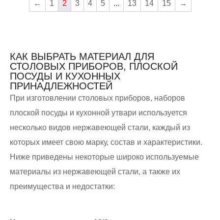
качества
←
1
2
3
4
5
...
13
14
15
→
КАК ВЫБРАТЬ МАТЕРИАЛ ДЛЯ
СТОЛОВЫХ ПРИБОРОВ, ПЛОСКОЙ
ПОСУДЫ И КУХОННЫХ
ПРИНАДЛЕЖНОСТЕЙ
При изготовлении столовых приборов, наборов
плоской посуды и кухонной утвари используется
несколько видов нержавеющей стали, каждый из
которых имеет свою марку, состав и характеристики.
Ниже приведены некоторые широко используемые
материалы из нержавеющей стали, а также их
преимущества и недостатки: