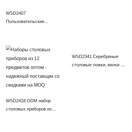
ресторан столовые
приборы
WSD2407
Пользовательские
европейский западный
ресторан столовые
приборы для свадьбы
WSD2341 Серебряные
столовые ложки, вилки и
наборы столовых
приборов
WSD2418 ODM набор
столовых приборов из
нержавеющей стали для
отеля