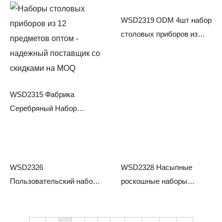
WSD2319 ODM 4шт набор
столовых приборов из
нержавеющей стали
WSD2315 Фабрика
Серебряный Набор
Плоской Посуды
Столовые Ложки Вилки И
Нож
WSD2326
WSD2328 Насыпные
Пользовательский набор
роскошные наборы
плоской посуды из
серебряных столовых
нержавеющей стали 4шт
приборов высокого